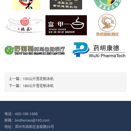
上一篇：100公斤雪花制冰机
下一篇：180公斤雪花制冰机
电话：400-199-1699
邮箱：brotherceo@163.com
地址：郑州市高新区金梭路33号