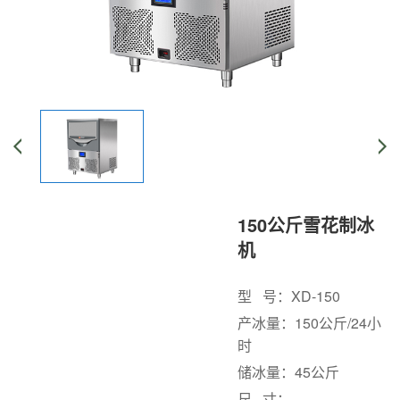
150公斤雪花制冰
机
型 号：XD-150
产冰量：150公斤/24小
时
储冰量：45公斤
尺 寸：