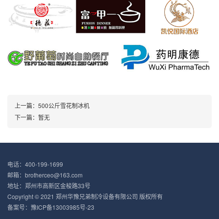
上一篇：500公斤雪花制冰机
下一篇：暂无
电话：400-199-1699
邮箱：brotherceo@163.com
地址：郑州市高新区金梭路33号
Copyright © 2021 郑州华豫兄弟制冷设备有限公司 版权所有
备案号：
豫ICP备13003985号-23