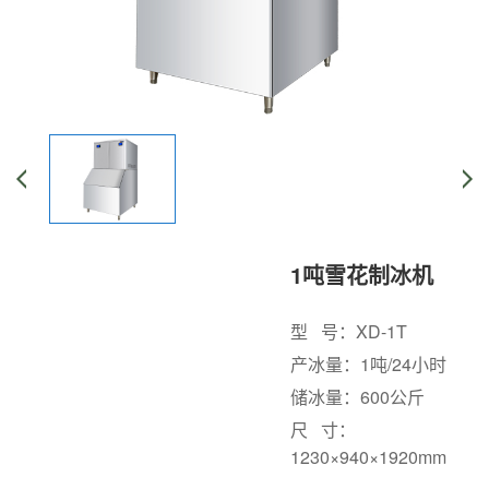
1吨雪花制冰机
型 号：XD-1T
产冰量：1吨/24小时
储冰量：600公斤
尺 寸：
1230×940×1920mm