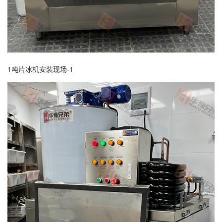
1吨片冰机安装现场-1