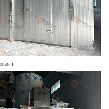
装现场-1