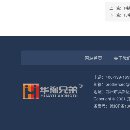
上一篇：1吨
下一篇：15
网站首页
关于我
电话：400-199-169
邮箱：brotherceo@
地址：郑州市高新区
Copyright © 
备案号：
豫ICP备13