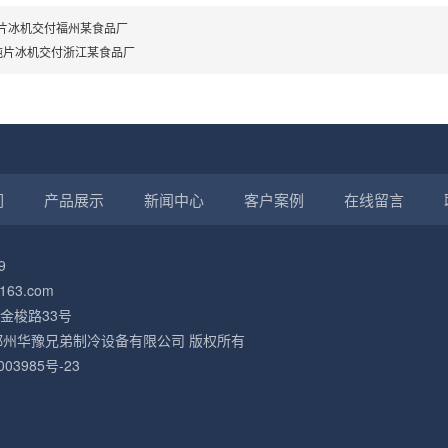
片冰机交付福州某食品厂
吨片冰机交付浙江某食品厂
们
产品展示
新闻中心
客户案例
在线留言
9
163.com
金梭路33号
2021 郑州华豫兄弟制冷设备有限公司 版权所有
003985号-23