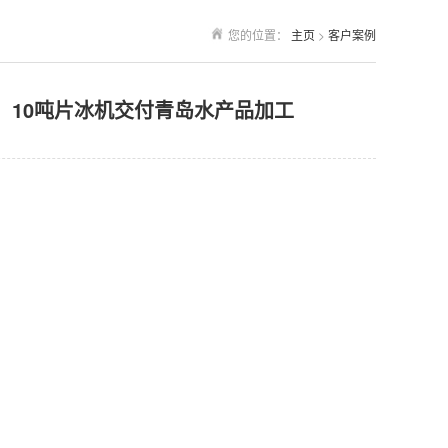
您的位置：
主页
>
客户案例
10吨片冰机交付青岛水产品加工