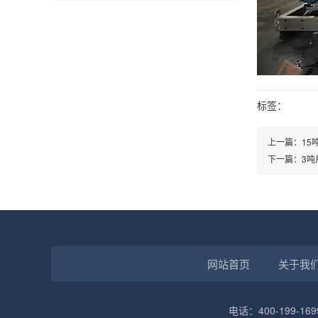
标签：
上一篇：15
下一篇：3吨
网站首页
关于我
电话：400-199-169