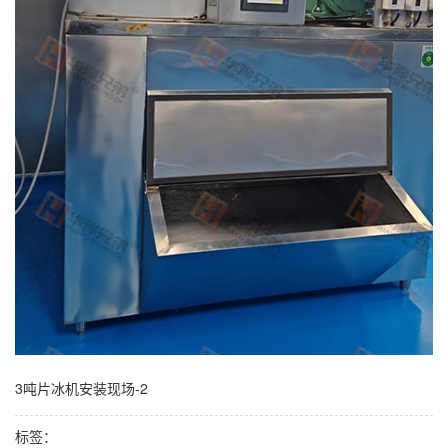
3吨片冰机安装现场-2
标签：